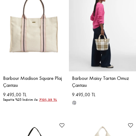
Barbour Madison Square Plaj
Barbour Maisy Tartan Omuz
Çantası
Çantası
9.495,00 TL
9.495,00 TL
Sepette %25 İndirim ile
7121,25 TL