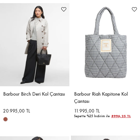
Barbour Birch Deri Kol Çantası
Barbour Riah Kapitone Kol
Çantası
20.995,00 TL
11.995,00 TL
Sepette %25 İndirim ile
8996,25 TL