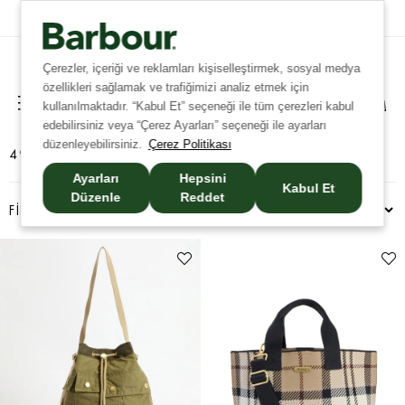
Tüm İadelerde Ücretsiz Kargo!
Çerezler, içeriği ve reklamları kişiselleştirmek, sosyal medya
özellikleri sağlamak ve trafiğimizi analiz etmek için
kullanılmaktadır. “Kabul Et” seçeneği ile tüm çerezleri kabul
edebilirsiniz veya “Çerez Ayarları” seçeneği ile ayarları
düzenleyebilirsiniz.
Çerez Politikası
49 ÜRÜN
Ayarları
Hepsini
Kabul Et
Düzenle
Reddet
FILTRELEME