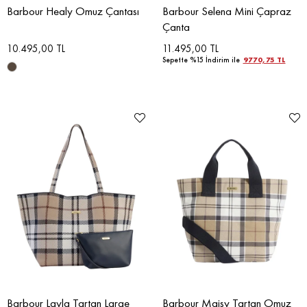
Barbour Healy Omuz Çantası
Barbour Selena Mini Çapraz
Çanta
10.495,00 TL
11.495,00 TL
Sepette %15 İndirim ile
9770,75 TL
Barbour Layla Tartan Large
Barbour Maisy Tartan Omuz