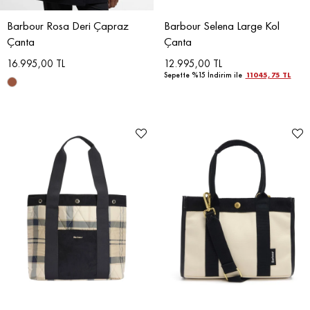
Barbour Rosa Deri Çapraz
Barbour Selena Large Kol
Çanta
Çanta
16.995,00 TL
12.995,00 TL
Sepette %15 İndirim ile
11045,75 TL