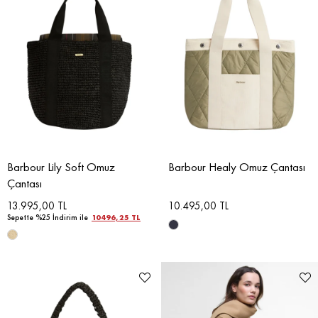
Barbour Lily Soft Omuz
Barbour Healy Omuz Çantası
Çantası
13.995,00 TL
10.495,00 TL
Sepette %25 İndirim ile
10496,25 TL