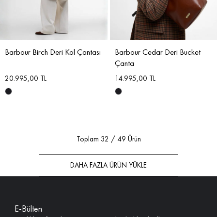
Barbour Birch Deri Kol Çantası
Barbour Cedar Deri Bucket
Çanta
20.995,00 TL
14.995,00 TL
Toplam
32
/
49
Ürün
DAHA FAZLA ÜRÜN YÜKLE
E-Bülten