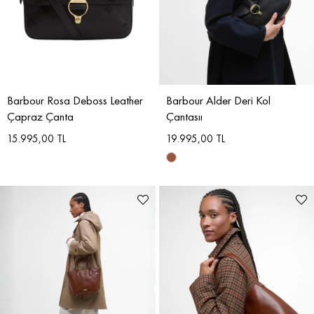
Barbour Rosa Deboss Leather
Barbour Alder Deri Kol
Çapraz Çanta
Çantasıı
15.995,00 TL
19.995,00 TL