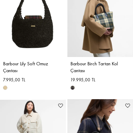
Barbour Lily Soft Omuz
Barbour Birch Tartan Kol
Çantası
Çantası
7.995,00 TL
19.995,00 TL