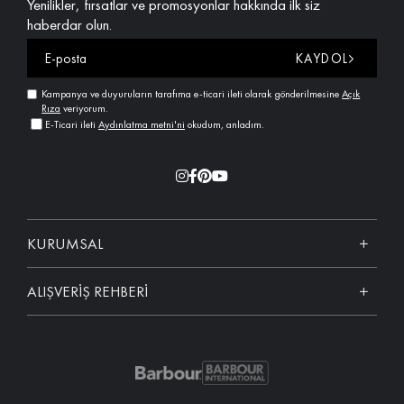
Yenilikler, fırsatlar ve promosyonlar hakkında ilk siz
haberdar olun.
KAYDOL
Kampanya ve duyuruların tarafıma e-ticari ileti olarak gönderilmesine
Açık
Rıza
veriyorum.
E-Ticari ileti
Aydınlatma metni'ni
okudum, anladım.
KURUMSAL
ALIŞVERİŞ REHBERİ