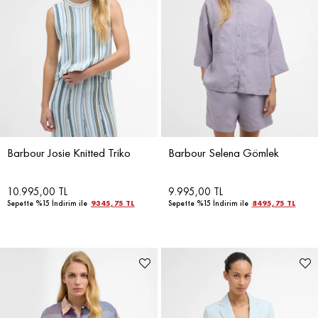
Barbour Josie Knitted Triko
Barbour Selena Gömlek
10.995,00 TL
9.995,00 TL
Sepette %15 İndirim ile
9345,75 TL
Sepette %15 İndirim ile
8495,75 TL