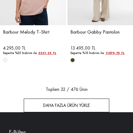
Barbour Melody T-Shirt
Barbour Gabby Pantolon
4.295,00 TL
13.495,00 TL
Sepette %25 İndirim ile
3221,25 TL
Sepette %15 İndirim ile
11470,75 TL
Toplam
32
/
476
Ürün
DAHA FAZLA ÜRÜN YÜKLE
E-Bülten