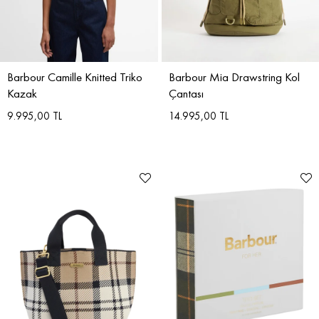
Barbour Camille Knitted Triko
Barbour Mia Drawstring Kol
Kazak
Çantası
9.995,00 TL
14.995,00 TL