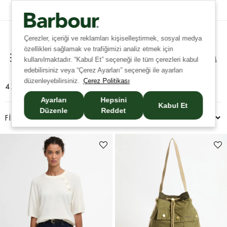
Tüm İadelerde Ücretsiz Kargo!
Çerezler, içeriği ve reklamları kişiselleştirmek, sosyal medya
özellikleri sağlamak ve trafiğimizi analiz etmek için
kullanılmaktadır. “Kabul Et” seçeneği ile tüm çerezleri kabul
edebilirsiniz veya “Çerez Ayarları” seçeneği ile ayarları
düzenleyebilirsiniz.
Çerez Politikası
476 ÜRÜN
Ayarları
Hepsini
Kabul Et
Düzenle
Reddet
FILTRELEME