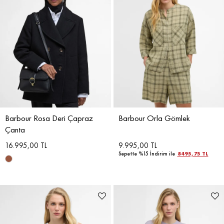
Barbour Rosa Deri Çapraz
Barbour Orla Gömlek
Çanta
16.995,00 TL
9.995,00 TL
Sepette %15 İndirim ile
8495,75 TL