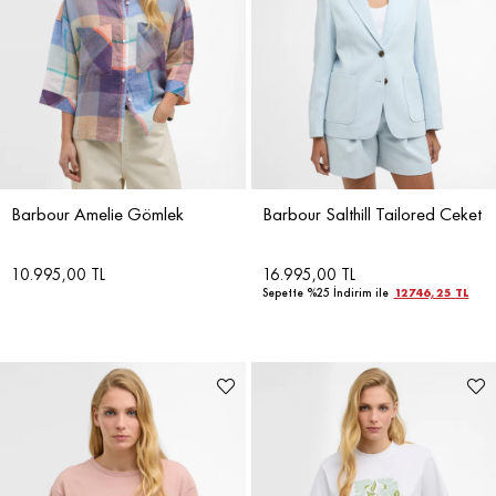
Barbour Amelie Gömlek
Barbour Salthill Tailored Ceket
10.995,00 TL
16.995,00 TL
Sepette %25 İndirim ile
12746,25 TL