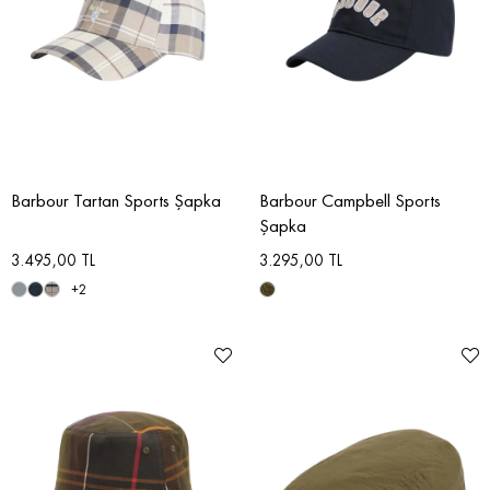
Barbour Tartan Sports Şapka
Barbour Campbell Sports
Şapka
3.495,00 TL
3.295,00 TL
+2