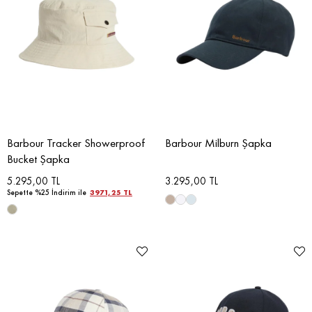
Barbour Tracker Showerproof
Barbour Milburn Şapka
Bucket Şapka
5.295,00 TL
3.295,00 TL
Sepette %25 İndirim ile
3971,25 TL