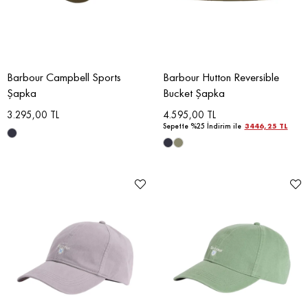
Barbour Campbell Sports
Barbour Hutton Reversible
Şapka
Bucket Şapka
3.295,00 TL
4.595,00 TL
Sepette %25 İndirim ile
3446,25 TL