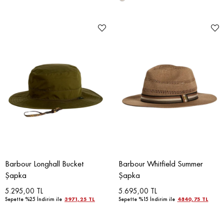
Barbour Longhall Bucket
Barbour Whitfield Summer
Şapka
Şapka
5.295,00 TL
5.695,00 TL
Sepette %25 İndirim ile
3971,25 TL
Sepette %15 İndirim ile
4840,75 TL