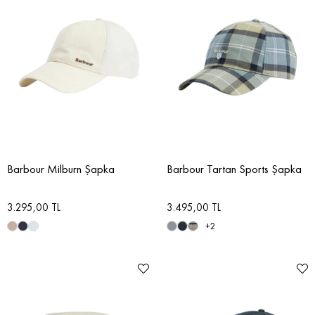
Barbour Milburn Şapka
Barbour Tartan Sports Şapka
3.295,00 TL
3.495,00 TL
+2