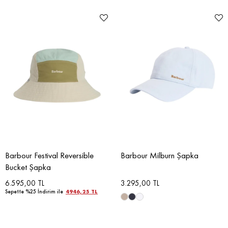
Barbour Festival Reversible
Barbour Milburn Şapka
Bucket Şapka
6.595,00 TL
3.295,00 TL
Sepette %25 İndirim ile
4946,25 TL