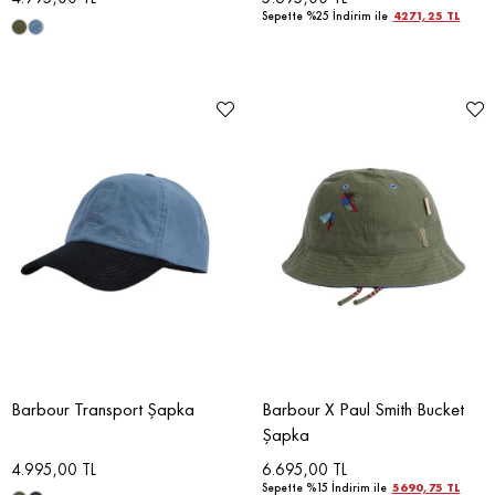
Sepette %25 İndirim ile
4271,25 TL
Barbour Transport Şapka
Barbour X Paul Smith Bucket
Şapka
4.995,00 TL
6.695,00 TL
Sepette %15 İndirim ile
5690,75 TL