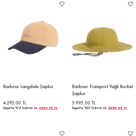
Barbour Langdale Şapka
Barbour Transport Yağlı Bucket
Şapka
4.295,00 TL
5.995,00 TL
Sepette %15 İndirim ile
3650,75 TL
Sepette %25 İndirim ile
4496,25 TL