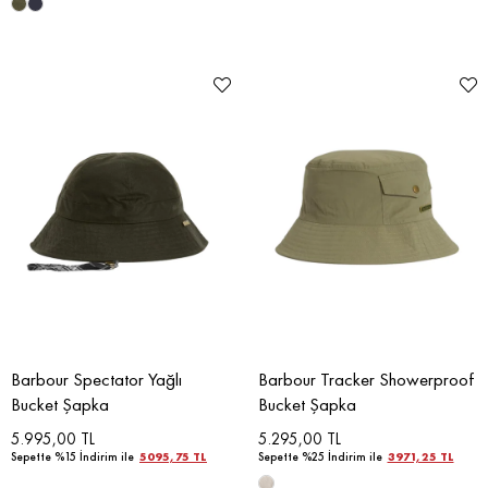
Barbour Spectator Yağlı
Barbour Tracker Showerproof
Bucket Şapka
Bucket Şapka
5.995,00 TL
5.295,00 TL
Sepette %15 İndirim ile
5095,75 TL
Sepette %25 İndirim ile
3971,25 TL