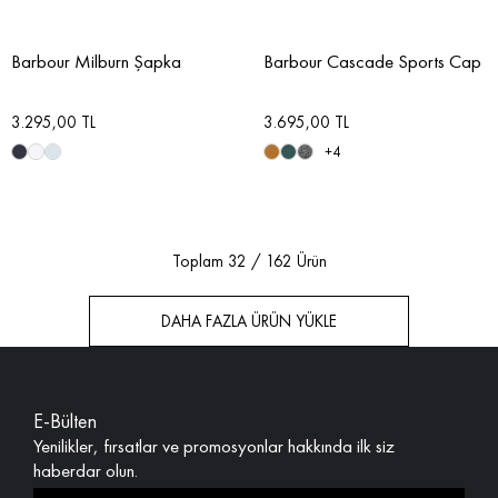
Barbour Milburn Şapka
Barbour Cascade Sports Cap
3.295,00 TL
3.695,00 TL
+4
Toplam
32
/
162
Ürün
DAHA FAZLA ÜRÜN YÜKLE
E-Bülten
Yenilikler, fırsatlar ve promosyonlar hakkında ilk siz
haberdar olun.