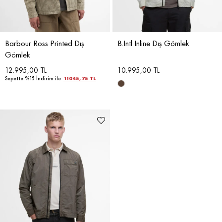
Barbour Ross Printed Dış
B.Intl Inline Dış Gömlek
Gömlek
12.995,00 TL
10.995,00 TL
Sepette %15 İndirim ile
11045,75 TL