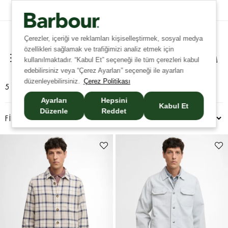
Tüm İadelerde Ücretsiz Kargo!
Çerezler, içeriği ve reklamları kişiselleştirmek, sosyal medya
özellikleri sağlamak ve trafiğimizi analiz etmek için
kullanılmaktadır. “Kabul Et” seçeneği ile tüm çerezleri kabul
edebilirsiniz veya “Çerez Ayarları” seçeneği ile ayarları
düzenleyebilirsiniz.
Çerez Politikası
5 ÜRÜN
Ayarları
Hepsini
Kabul Et
Düzenle
Reddet
FILTRELEME