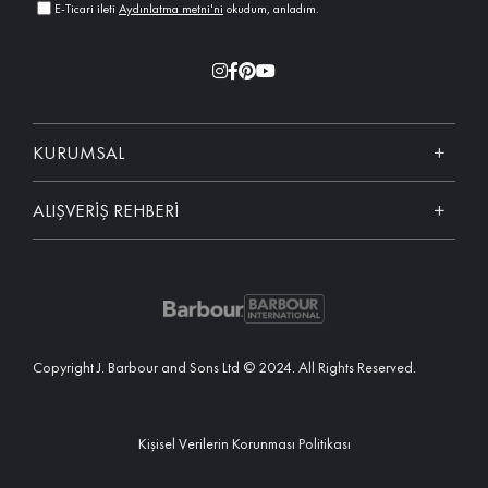
E-Ticari ileti
Aydınlatma metni'ni
okudum, anladım.
KURUMSAL
ALIŞVERİŞ REHBERİ
Copyright J. Barbour and Sons Ltd © 2024. All Rights Reserved.
Kişisel Verilerin Korunması Politikası