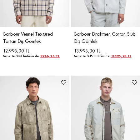
Barbour Vennel Textured
Barbour Draftmen Cotton Slub
Tartan Dış Gömlek
Dış Gömlek
12.995,00 TL
13.995,00 TL
Sepette %25 İndirim ile
9746,25 TL
Sepette %15 İndirim ile
11895,75 TL