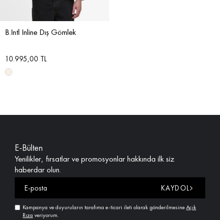
B.Intl Inline Dış Gömlek
10.995,00 TL
E-Bülten
Yenilikler, fırsatlar ve promosyonlar hakkında ilk siz
haberdar olun.
KAYDOL
Kampanya ve duyuruların tarafıma e-ticari ileti olarak gönderilmesine
Açık
Rıza
veriyorum.