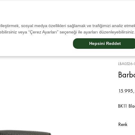
Tüm Siparişlerinizde Ücretsiz Kargo!
selleştirmek, sosyal medya özellikleri sağlamak ve trafiğimizi analiz etmek
bilirsiniz veya “Çerez Ayarları” seçeneği ile ayarları düzenleyebilirsiniz.
Sale
Erkek
Kadın
Aksesuarlar
Çocuk
Barbour Dogs
Barbour Internatıonal
Hepsini Reddet
LBA0526-
Barb
15.995,
BK11 Bla
Renk