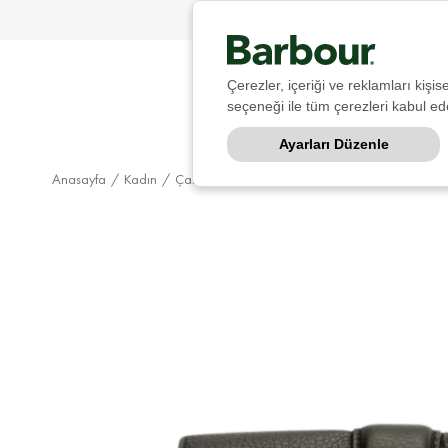
Çerezler, içeriği ve reklamları kişi
seçeneği ile tüm çerezleri kabul ede
Ayarları Düzenle
Anasayfa
Kadın
Çanta & Cüzdan
Çapraz Çanta