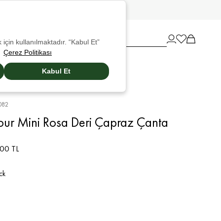
 için kullanılmaktadır. “Kabul Et”
Çerez Politikası
Kabul Et
082
our Mini Rosa Deri Çapraz Çanta
00 TL
ck