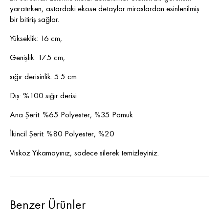
yaratırken, astardaki ekose detaylar miraslardan esinlenilmiş
bir bitiriş sağlar.
Yükseklik: 16 cm,
Genişlik: 17.5 cm,
sığır derisinlik: 5.5 cm
Dış: %100 sığır derisi
Ana Şerit: %65 Polyester, %35 Pamuk
İkincil Şerit: %80 Polyester, %20
Viskoz Yıkamayınız, sadece silerek temizleyiniz.
Benzer Ürünler