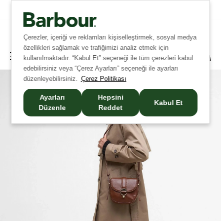
Tüm İadelerde Ücretsiz Kargo!
Çerezler, içeriği ve reklamları kişiselleştirmek, sosyal medya
özellikleri sağlamak ve trafiğimizi analiz etmek için
kullanılmaktadır. “Kabul Et” seçeneği ile tüm çerezleri kabul
edebilirsiniz veya “Çerez Ayarları” seçeneği ile ayarları
düzenleyebilirsiniz.
Çerez Politikası
Ayarları
Hepsini
Kabul Et
Düzenle
Reddet