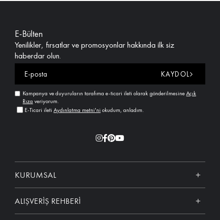
E-Bülten
Yenilikler, fırsatlar ve promosyonlar hakkında ilk siz
haberdar olun.
KAYDOL
Kampanya ve duyuruların tarafıma e-ticari ileti olarak gönderilmesine
Açık
Rıza
veriyorum.
E-Ticari ileti
Aydınlatma metni'ni
okudum, anladım.
KURUMSAL
ALIŞVERİŞ REHBERİ