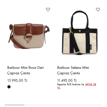
Barbour Mini Rosa Deri
Barbour Selena Mini
Çapraz Çanta
Çapraz Çanta
15.995,00 TL
11.495,00 TL
Sepette %15 İndirim ile
9770,75
TL