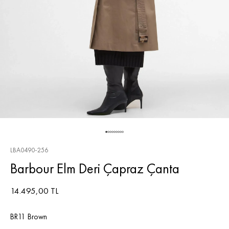
LBA0490-256
Barbour Elm Deri Çapraz Çanta
14.495,00 TL
BR11 Brown