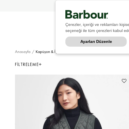
Çerezler, içeriği ve reklamları kişi
seçeneği ile tüm çerezleri kabul ede
Ayarları Düzenle
Anasayfa
Kapüşon & İçlik Kadın
FILTRELEME