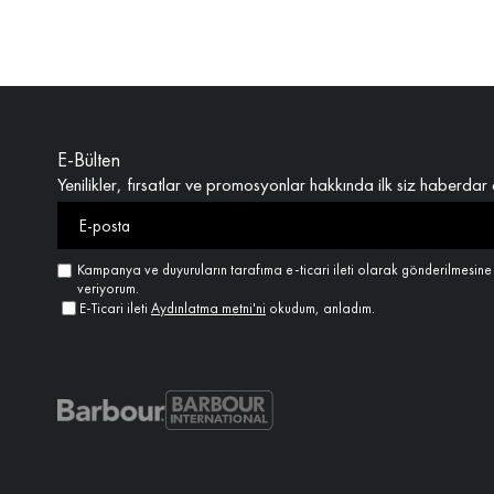
E-Bülten
Yenilikler, fırsatlar ve promosyonlar hakkında ilk siz haberdar 
Kampanya ve duyuruların tarafıma e-ticari ileti olarak gönderilmesin
veriyorum.
E-Ticari ileti
Aydınlatma metni'ni
okudum, anladım.