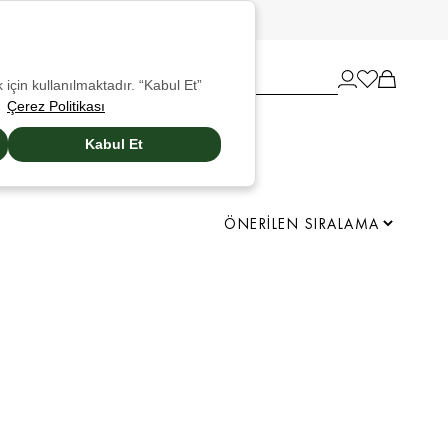
 için kullanılmaktadır. “Kabul Et”
Çerez Politikası
Kabul Et