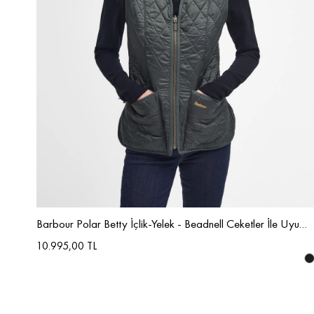
Barbour Polar Betty İçlik-Yelek - Beadnell Ceketler İle Uyumludur
10.995,00 TL