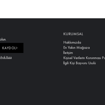
KURUMSAL
olun.
Hakkımızda
En Yakın Mağaza
KAYDOL
İletişim
e
Açık Rıza
Kişisel Verilerin Korunması Po
İlgili Kişi Başvuru Usulü