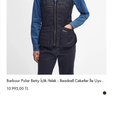
Barbour Polar Betty İçlik-Yelek - Beadnell Ceketler İle Uyumludur
10.995,00 TL