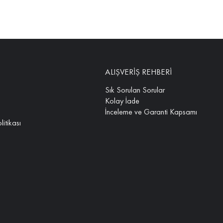
ALIŞVERİŞ REHBERİ
Sık Sorulan Sorular
Kolay İade
İnceleme ve Garanti Kapsamı
litikası