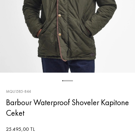
MQU1585-844
Barbour Waterproof Shoveler Kapitone
Ceket
25.495,00 TL