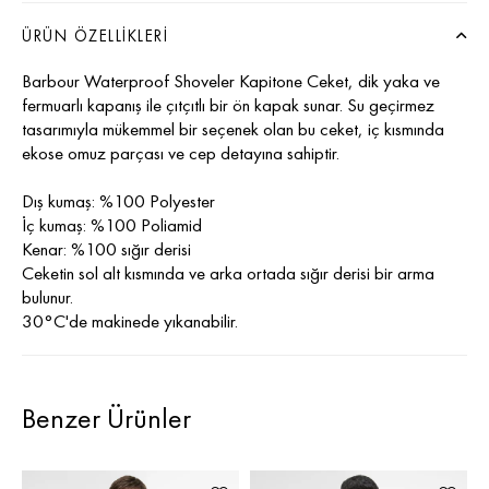
ÜRÜN ÖZELLIKLERI
Barbour Waterproof Shoveler Kapitone Ceket, dik yaka ve
fermuarlı kapanış ile çıtçıtlı bir ön kapak sunar. Su geçirmez
tasarımıyla mükemmel bir seçenek olan bu ceket, iç kısmında
ekose omuz parçası ve cep detayına sahiptir.
Dış kumaş: %100 Polyester
İç kumaş: %100 Poliamid
Kenar: %100 sığır derisi
Ceketin sol alt kısmında ve arka ortada sığır derisi bir arma
bulunur.
30°C'de makinede yıkanabilir.
Benzer Ürünler