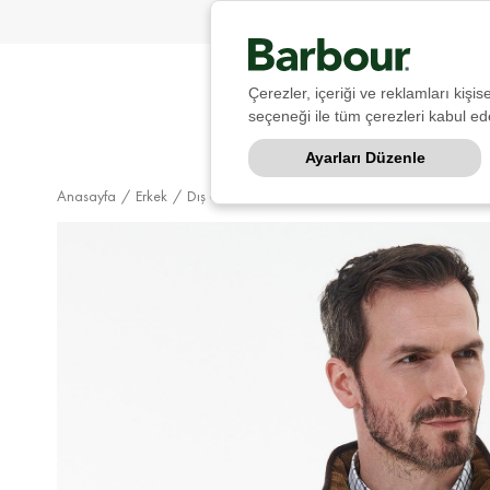
Çerezler, içeriği ve reklamları kişi
seçeneği ile tüm çerezleri kabul ede
Ayarları Düzenle
Anasayfa
Erkek
Dış Giyim
Kapitone Ceket