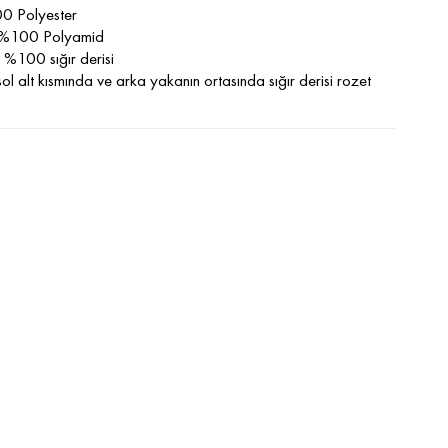
0 Polyester
: %100 Polyamid
%100 sığır derisi
ol alt kısmında ve arka yakanın ortasında sığır derisi rozet