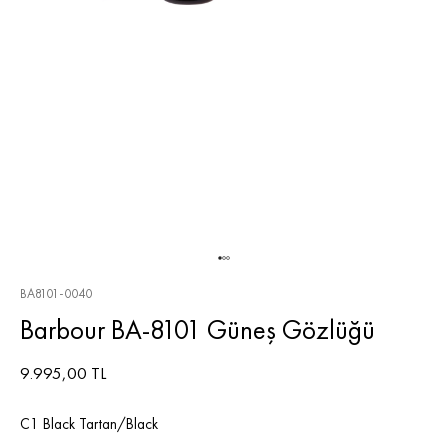
BA8101-0040
Barbour BA-8101 Güneş Gözlüğü
9.995,00 TL
C1 Black Tartan/Black