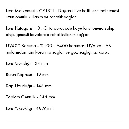
Lens Malzemesi - CR1351 : Dayanıklı ve hafif lens malzemesi,
uzun ömürlü kullanım ve rahatlık sağlar.
Lens Kategorisi - 3 : Orta derecede koyu lens tonuna sahip
olup, güneşli havalarda rahat kullanım sağlar.
UV400 Koruma - %100 UV400 koruması UVA ve UVB
ışınlarından tam korunma sağlar ve göz sağlığınızı korur.
Lens Genişliği - 54 mm
Burun Köprüsü - 19 mm
Sap Uzunluğu - 145 mm
Toplam Genişlik - 144 mm
Lens Yüksekliği - 48,9 mm