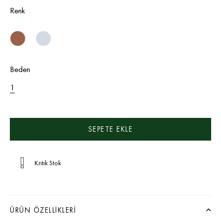
Renk
Beden
1
Kritik Stok
ÜRÜN ÖZELLIKLERI