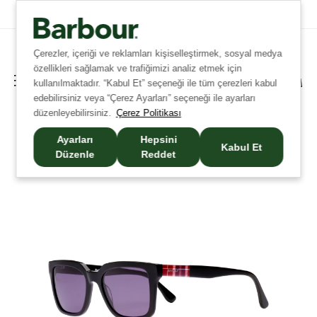
Tüm Siparişlerinizde Ücretsiz Kargo!
Çerezler, içeriği ve reklamları kişiselleştirmek, sosyal medya
özellikleri sağlamak ve trafiğimizi analiz etmek için
kullanılmaktadır. “Kabul Et” seçeneği ile tüm çerezleri kabul
edebilirsiniz veya “Çerez Ayarları” seçeneği ile ayarları
düzenleyebilirsiniz.
Çerez Politikası
Ayarları
Hepsini
Kabul Et
Düzenle
Reddet