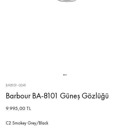
BA8101-0041
Barbour BA-8101 Güneş Gözlüğü
9.995,00 TL
C2 Smokey Grey/Black