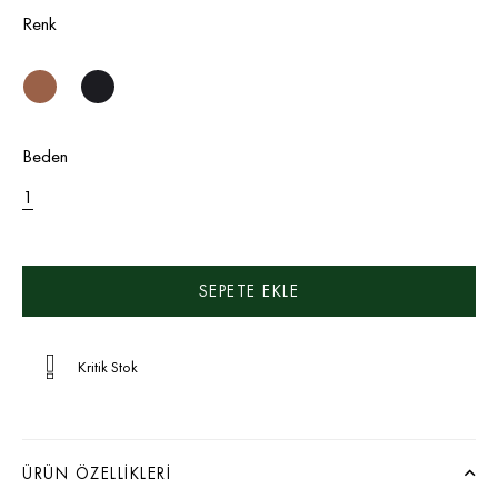
Renk
Beden
1
Kritik Stok
ÜRÜN ÖZELLIKLERI