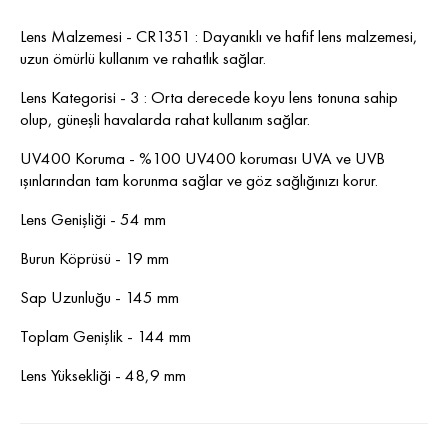
Lens Malzemesi - CR1351 : Dayanıklı ve hafif lens malzemesi,
uzun ömürlü kullanım ve rahatlık sağlar.
Lens Kategorisi - 3 : Orta derecede koyu lens tonuna sahip
olup, güneşli havalarda rahat kullanım sağlar.
UV400 Koruma - %100 UV400 koruması UVA ve UVB
ışınlarından tam korunma sağlar ve göz sağlığınızı korur.
Lens Genişliği - 54 mm
Burun Köprüsü - 19 mm
Sap Uzunluğu - 145 mm
Toplam Genişlik - 144 mm
Lens Yüksekliği - 48,9 mm