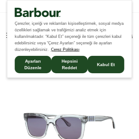
Tüm Siparişlerinizde Ücretsiz Kargo!
Çerezler, içeriği ve reklamları kişiselleştirmek, sosyal medya
özellikleri sağlamak ve trafiğimizi analiz etmek için
kullanılmaktadır. “Kabul Et” seçeneği ile tüm çerezleri kabul
edebilirsiniz veya “Çerez Ayarları” seçeneği ile ayarları
düzenleyebilirsiniz.
Çerez Politikası
Ayarları
Hepsini
Kabul Et
Düzenle
Reddet