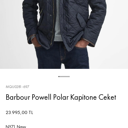
MQU0281-697
Barbour Powell Polar Kapitone Ceket
23.995,00 TL
NY71 Navy