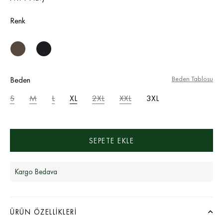
Renk
Beden
Beden Tablosu
S
M
L
XL
2XL
XXL
3XL
Kargo Bedava
ÜRÜN ÖZELLIKLERI