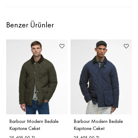
Benzer Ürünler
Barbour Modern Bedale
Barbour Modern Bedale
Kapitone Ceket
Kapitone Ceket
25.495,00 TL
25.495,00 TL