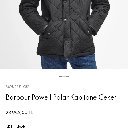
MQU0281-082
Barbour Powell Polar Kapitone Ceket
23.995,00 TL
BK11 Black