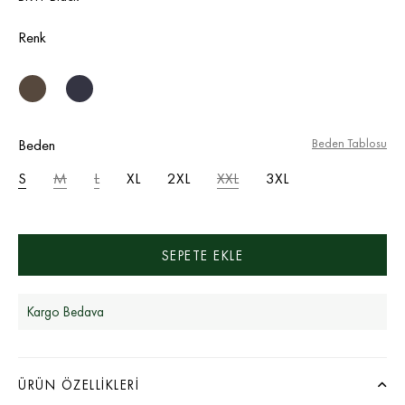
Renk
Beden
Beden Tablosu
S
M
L
XL
2XL
XXL
3XL
Kargo Bedava
ÜRÜN ÖZELLIKLERI