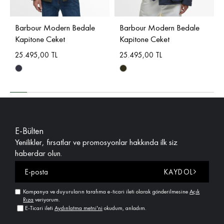
Barbour Modern Bedale
Barbour Modern Bedale
Kapitone Ceket
Kapitone Ceket
25.495,00 TL
25.495,00 TL
E-Bülten
Yenilikler, fırsatlar ve promosyonlar hakkında ilk siz
haberdar olun.
KAYDOL
Kampanya ve duyuruların tarafıma e-ticari ileti olarak gönderilmesine
Açık
Rıza
veriyorum.
E-Ticari ileti
Aydınlatma metni'ni
okudum, anladım.