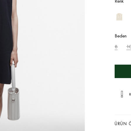
Renk
Beden
8
1
K
ÜRÜN Ö