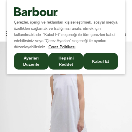
Tüm İadelerde Ücretsiz Kargo!
Çerezler, içeriği ve reklamları kişiselleştirmek, sosyal medya
özellikleri sağlamak ve trafiğimizi analiz etmek için
kullanılmaktadır. “Kabul Et” seçeneği ile tüm çerezleri kabul
edebilirsiniz veya “Çerez Ayarları” seçeneği ile ayarları
düzenleyebilirsiniz.
Çerez Politikası
Ayarları
Hepsini
Kabul Et
Düzenle
Reddet