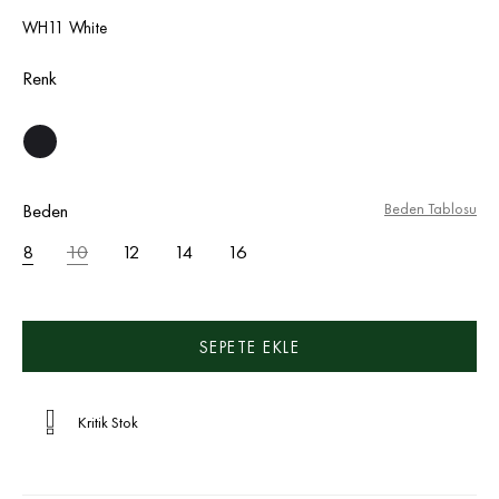
WH11 White
Renk
Beden
Beden Tablosu
8
10
12
14
16
Kritik Stok