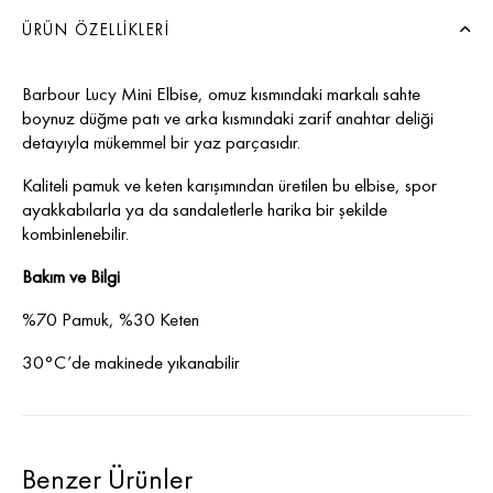
ÜRÜN ÖZELLIKLERI
Barbour Lucy Mini Elbise, omuz kısmındaki markalı sahte
boynuz düğme patı ve arka kısmındaki zarif anahtar deliği
detayıyla mükemmel bir yaz parçasıdır.
Kaliteli pamuk ve keten karışımından üretilen bu elbise, spor
ayakkabılarla ya da sandaletlerle harika bir şekilde
kombinlenebilir.
Bakım ve Bilgi
%70 Pamuk, %30 Keten
30°C’de makinede yıkanabilir
Benzer Ürünler