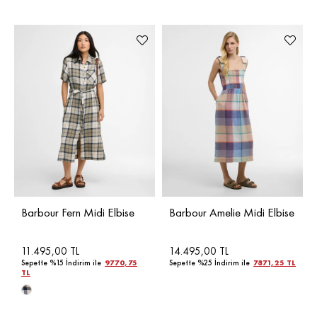
Barbour Fern Midi Elbise
Barbour Amelie Midi Elbise
11.495,00 TL
14.495,00 TL
Sepette %15 İndirim ile
9770,75
Sepette %25 İndirim ile
7871,25 TL
TL