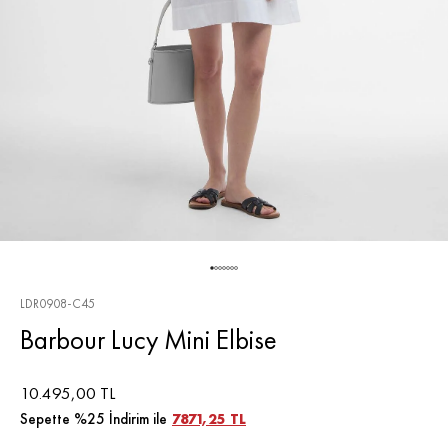
LDR0908-C45
Barbour Lucy Mini Elbise
10.495,00 TL
Sepette %25 İndirim ile
7871,25 TL