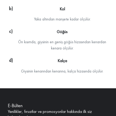
Kol
Yaka altından manşete kadar ölçülür.
Göğüs
Ön kısımda, giysinin en geniş göğüs hizasından kenardan
kenara ölçülür.
Kalça
Giysinin kenarından kenarına, kalça hizasında ölçülür.
E-Bülten
Yenilikler, fırsatlar ve promosyonlar hakkında ilk siz