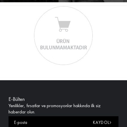
alan, otantiklik ve uzmanlığı bir araya getiren karmaşık giysiler
sunuyor.
E-Bülten
Yenilikler, fırsatlar ve promosyonlar hakkında ilk siz
haberdar olun.
KAYDOL