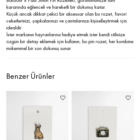
Barbour x Paul Smith Pin Rozetleri, görünümünüze tam
kararında eğlenceli ve hareketli bir dokunuş katar.
Küçük ancak dikkat çekici bir aksesuar olan bu rozet, favori
ceketlerinizi, şapkalarınızı ve çantalarınızı kişiselleştirmek için
idealdir.
İster markanın hayranlarına hediye etmek ister kendi stilinize
özgün bir detay eklemek için kullanın; bu pin rozet, her kombine
mükemmel bir son dokunuş sunar.
Benzer Ürünler