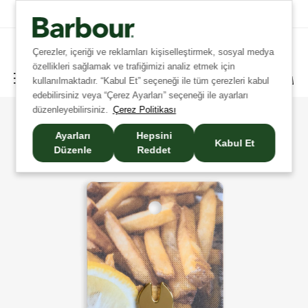
Tüm İadelerde Ücretsiz Kargo!
Çerezler, içeriği ve reklamları kişiselleştirmek, sosyal medya
özellikleri sağlamak ve trafiğimizi analiz etmek için
kullanılmaktadır. “Kabul Et” seçeneği ile tüm çerezleri kabul
edebilirsiniz veya “Çerez Ayarları” seçeneği ile ayarları
düzenleyebilirsiniz.
Çerez Politikası
Ayarları
Hepsini
Kabul Et
Düzenle
Reddet