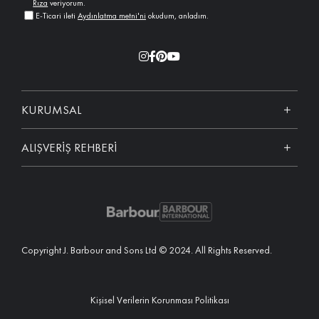
Rıza
veriyorum.
E-Ticari ileti
Aydınlatma metni'ni
okudum, anladım.
KURUMSAL
ALIŞVERİŞ REHBERİ
Copyright J. Barbour and Sons Ltd © 2024. All Rights Reserved.
Kişisel Verilerin Korunması Politikası