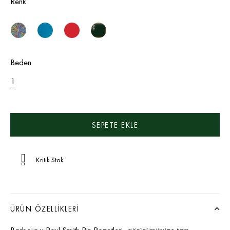
Renk
Beden
1
Kritik Stok
ÜRÜN ÖZELLIKLERI