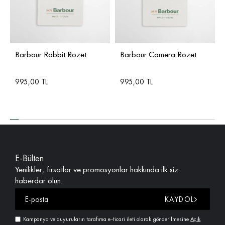
Barbour Rabbit Rozet
Barbour Camera Rozet
995,00 TL
995,00 TL
E-Bülten
Yenilikler, fırsatlar ve promosyonlar hakkında ilk siz
haberdar olun.
KAYDOL
Kampanya ve duyuruların tarafıma e-ticari ileti olarak gönderilmesine
Açık