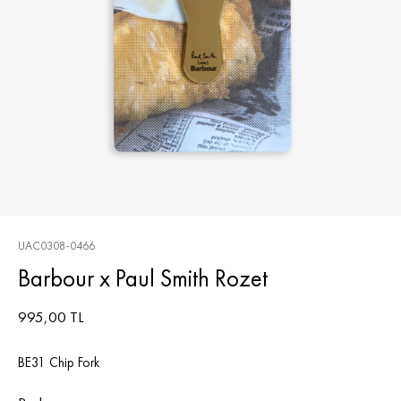
UAC0308-0466
Barbour x Paul Smith Rozet
995,00 TL
BE31 Chip Fork