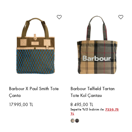
Barbour X Paul Smith Tote
Barbour Telfield Tartan
Çanta
Tote Kol Çantası
17.995,00 TL
8.495,00 TL
Sepette %15 İndirim ile
7220,75
TL