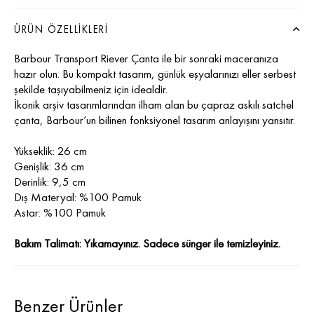
ÜRÜN ÖZELLIKLERI
Barbour Transport Riever Çanta ile bir sonraki maceranıza
hazır olun. Bu kompakt tasarım, günlük eşyalarınızı eller serbest
şekilde taşıyabilmeniz için idealdir.
İkonik arşiv tasarımlarından ilham alan bu çapraz askılı satchel
çanta, Barbour’un bilinen fonksiyonel tasarım anlayışını yansıtır.
Yükseklik: 26 cm
Genişlik: 36 cm
Derinlik: 9,5 cm
Dış Materyal: %100 Pamuk
Astar: %100 Pamuk
Bakım Talimatı: Yıkamayınız. Sadece sünger ile temizleyiniz.
Benzer Ürünler