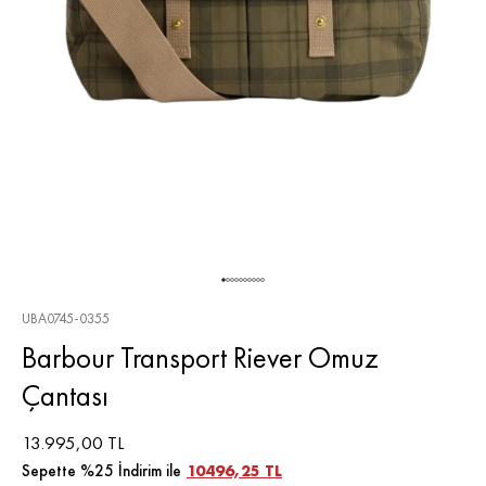
UBA0745-0355
Barbour Transport Riever Omuz
Çantası
13.995,00 TL
Sepette %25 İndirim ile
10496,25 TL