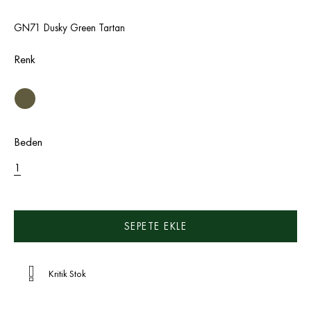
GN71 Dusky Green Tartan
Renk
Beden
1
Kritik Stok