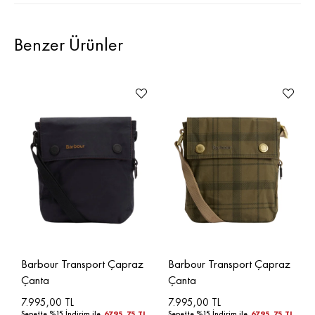
Benzer Ürünler
Barbour Transport Çapraz
Barbour Transport Çapraz
Çanta
Çanta
7.995,00 TL
7.995,00 TL
Sepette %15 İndirim ile
6795,75 TL
Sepette %15 İndirim ile
6795,75 TL