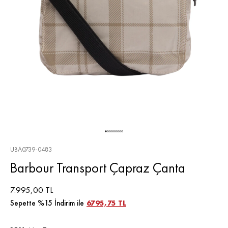
UBA0739-0483
Barbour Transport Çapraz Çanta
7.995,00 TL
Sepette %15 İndirim ile
6795,75 TL