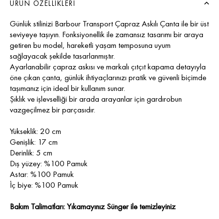
ÜRÜN ÖZELLIKLERI
Günlük stilinizi Barbour Transport Çapraz Askılı Çanta ile bir üst
seviyeye taşıyın. Fonksiyonellik ile zamansız tasarımı bir araya
getiren bu model, hareketli yaşam temposuna uyum
sağlayacak şekilde tasarlanmıştır.
Ayarlanabilir çapraz askısı ve markalı çıtçıt kapama detayıyla
öne çıkan çanta, günlük ihtiyaçlarınızı pratik ve güvenli biçimde
taşımanız için ideal bir kullanım sunar.
Şıklık ve işlevselliği bir arada arayanlar için gardırobun
vazgeçilmez bir parçasıdır.
Yükseklik: 20 cm
Genişlik: 17 cm
Derinlik: 5 cm
Dış yüzey: %100 Pamuk
Astar: %100 Pamuk
İç biye: %100 Pamuk
Bakım Talimatları: Yıkamayınız Sünger ile temizleyiniz