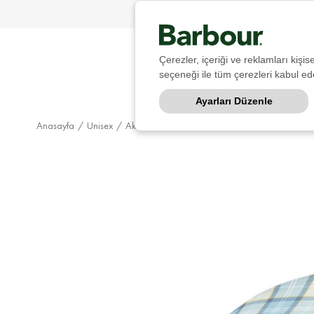
Çerezler, içeriği ve reklamları kişi
seçeneği ile tüm çerezleri kabul ede
Ayarları Düzenle
Anasayfa
Unisex
Aksesuar
Şemsiye