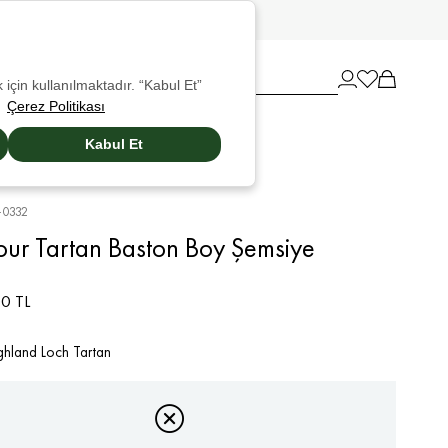
 için kullanılmaktadır. “Kabul Et”
Çerez Politikası
Kabul Et
0332
our Tartan Baston Boy Şemsiye
0 TL
hland Loch Tartan