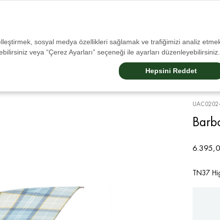
Tüm İadelerde Ücretsiz Kargo!
selleştirmek, sosyal medya özellikleri sağlamak ve trafiğimizi analiz etmek
bilirsiniz veya “Çerez Ayarları” seçeneği ile ayarları düzenleyebilirsiniz.
Sale
Erkek
Kadın
Aksesuarlar
Çocuk
Barbour Dogs
Barbour Internatıonal
Hepsini Reddet
UAC0202-
Barb
6.395,0
TN37 Hig