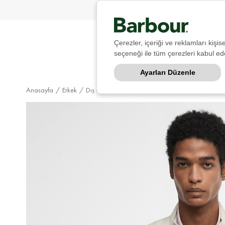
Çerezler, içeriği ve reklamları kişi
seçeneği ile tüm çerezleri kabul ede
Ayarları Düzenle
Anasayfa
Erkek
Dış Giyim
Yelek