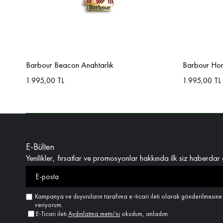
Barbour Beacon Anahtarlık
Barbour Hor
1.995,00 TL
1.995,00 TL
E-Bülten
Yenilikler, fırsatlar ve promosyonlar hakkında ilk siz haberdar 
Kampanya ve duyuruların tarafıma e-ticari ileti olarak gönderilmesin
veriyorum.
E-Ticari ileti
Aydınlatma metni'ni
okudum, anladım.