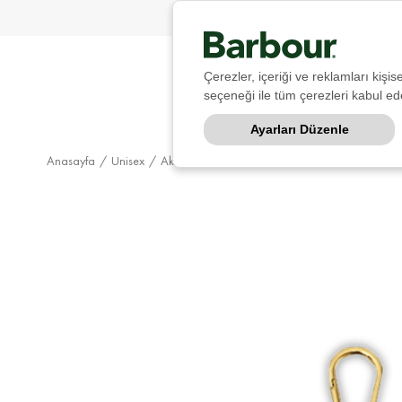
Çerezler, içeriği ve reklamları kişi
seçeneği ile tüm çerezleri kabul ede
Ayarları Düzenle
Anasayfa
Unisex
Aksesuar
Anahtarlık