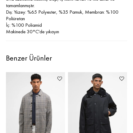
tamamlanmıştır.
Dış: Yüzey: %65 Polyester, %35 Pamuk, Membran: %100
Poliüretan
İç: %100 Poliamid
Makinede 30°C'de yıkayın
Benzer Ürünler