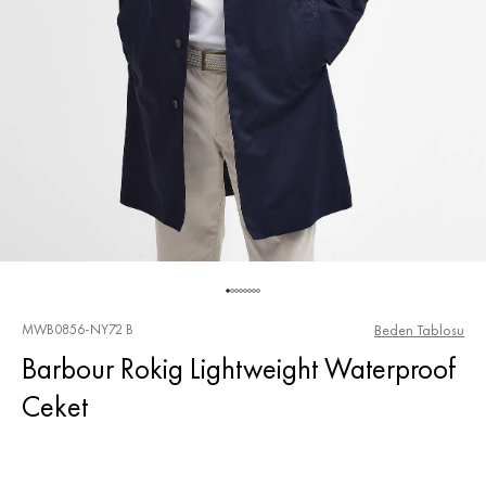
MWB0856-NY72 B
Beden Tablosu
Barbour Rokig Lightweight Waterproof
Ceket