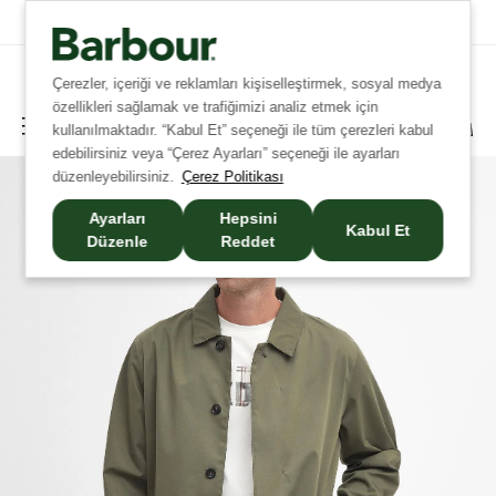
Tüm İadelerde Ücretsiz Kargo!
Çerezler, içeriği ve reklamları kişiselleştirmek, sosyal medya
özellikleri sağlamak ve trafiğimizi analiz etmek için
kullanılmaktadır. “Kabul Et” seçeneği ile tüm çerezleri kabul
edebilirsiniz veya “Çerez Ayarları” seçeneği ile ayarları
düzenleyebilirsiniz.
Çerez Politikası
Ayarları
Hepsini
Kabul Et
Düzenle
Reddet