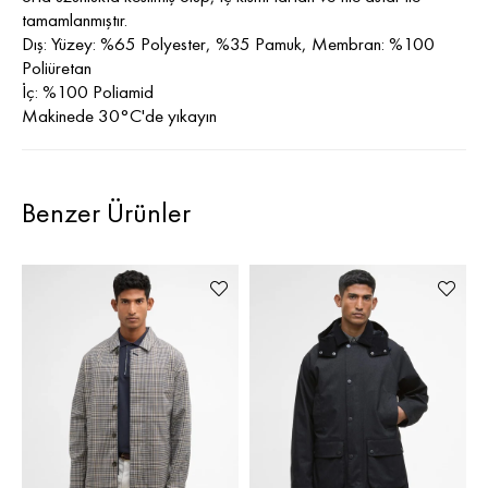
tamamlanmıştır.
Dış: Yüzey: %65 Polyester, %35 Pamuk, Membran: %100
Poliüretan
İç: %100 Poliamid
Makinede 30°C'de yıkayın
Benzer Ürünler