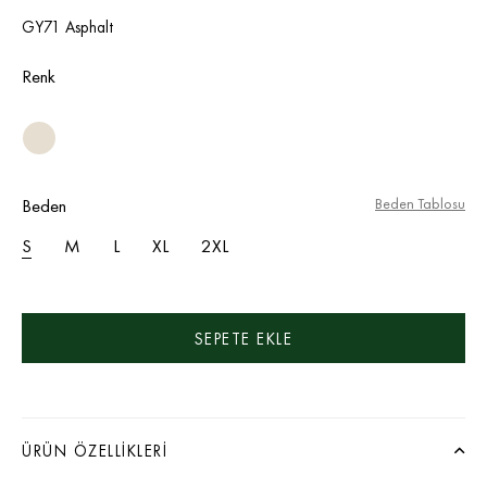
GY71 Asphalt
Renk
Beden
Beden Tablosu
S
M
L
XL
2XL
ÜRÜN ÖZELLIKLERI