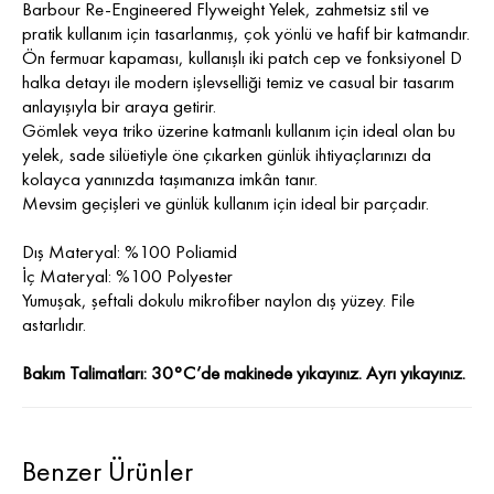
Barbour Re-Engineered Flyweight Yelek, zahmetsiz stil ve
pratik kullanım için tasarlanmış, çok yönlü ve hafif bir katmandır.
Ön fermuar kapaması, kullanışlı iki patch cep ve fonksiyonel D
halka detayı ile modern işlevselliği temiz ve casual bir tasarım
anlayışıyla bir araya getirir.
Gömlek veya triko üzerine katmanlı kullanım için ideal olan bu
yelek, sade silüetiyle öne çıkarken günlük ihtiyaçlarınızı da
kolayca yanınızda taşımanıza imkân tanır.
Mevsim geçişleri ve günlük kullanım için ideal bir parçadır.
Dış Materyal: %100 Poliamid
İç Materyal: %100 Polyester
Yumuşak, şeftali dokulu mikrofiber naylon dış yüzey. File
astarlıdır.
Bakım Talimatları: 30°C’de makinede yıkayınız. Ayrı yıkayınız.
Benzer Ürünler