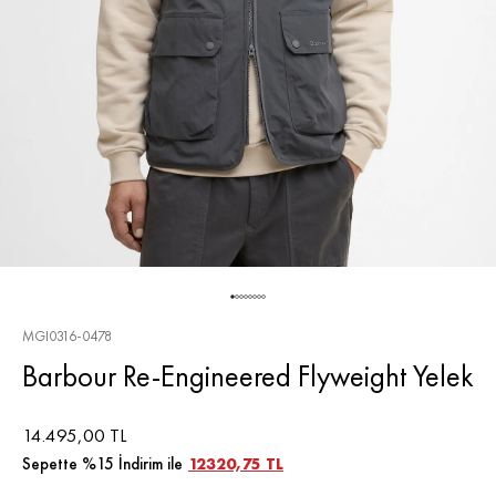
MGI0316-0478
Barbour Re-Engineered Flyweight Yelek
14.495,00 TL
Sepette %15 İndirim ile
12320,75 TL