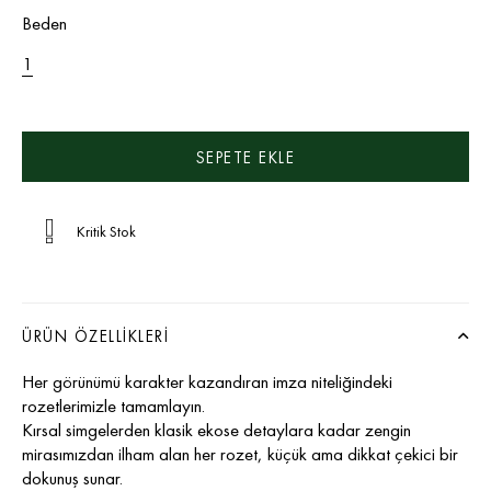
Beden
1
Kritik Stok
ÜRÜN ÖZELLIKLERI
Her görünümü karakter kazandıran imza niteliğindeki
rozetlerimizle tamamlayın.
Kırsal simgelerden klasik ekose detaylara kadar zengin
mirasımızdan ilham alan her rozet, küçük ama dikkat çekici bir
dokunuş sunar.