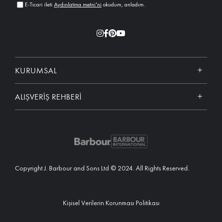
E-Ticari ileti
Aydınlatma metni'ni
okudum, anladım.
KURUMSAL
ALIŞVERİŞ REHBERİ
Copyright J. Barbour and Sons Ltd © 2024. All Rights Reserved.
Kişisel Verilerin Korunması Politikası