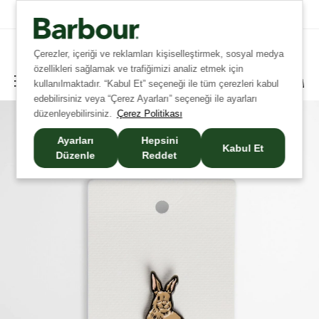
Tüm İadelerde Ücretsiz Kargo!
Çerezler, içeriği ve reklamları kişiselleştirmek, sosyal medya
özellikleri sağlamak ve trafiğimizi analiz etmek için
kullanılmaktadır. “Kabul Et” seçeneği ile tüm çerezleri kabul
edebilirsiniz veya “Çerez Ayarları” seçeneği ile ayarları
düzenleyebilirsiniz.
Çerez Politikası
Ayarları
Hepsini
Kabul Et
Düzenle
Reddet