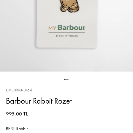
UMB0093-0454
Barbour Rabbit Rozet
995,00 TL
BE31 Rabbit