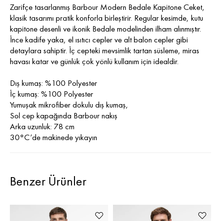
Zarifçe tasarlanmış Barbour Modern Bedale Kapitone Ceket,
klasik tasarımı pratik konforla birleştirir. Regular kesimde, kutu
kapitone desenli ve ikonik Bedale modelinden ilham alınmıştır.
İnce kadife yaka, el ısıtıcı cepler ve alt balon cepler gibi
detaylara sahiptir. İç cepteki mevsimlik tartan süsleme, miras
havası katar ve günlük çok yönlü kullanım için idealdir.
Dış kumaş: %100 Polyester
İç kumaş: %100 Polyester
Yumuşak mikrofiber dokulu dış kumaş,
Sol cep kapağında Barbour nakış
Arka uzunluk: 78 cm
30°C’de makinede yıkayın
Benzer Ürünler