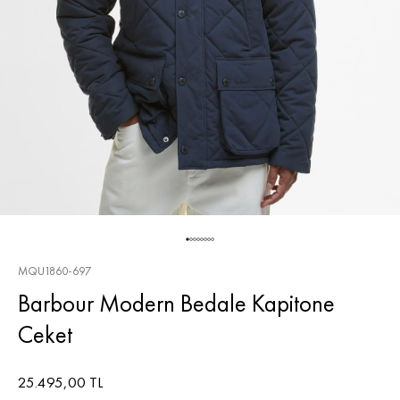
MQU1860-697
Barbour Modern Bedale Kapitone
Ceket
25.495,00 TL