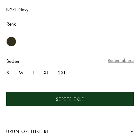
NY71 Navy
Renk
Beden
Beden Tablosu
S
M
L
XL
2XL
ÜRÜN ÖZELLIKLERI