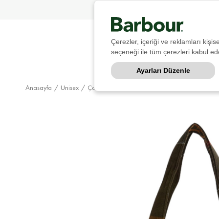
Çerezler, içeriği ve reklamları kişi
seçeneği ile tüm çerezleri kabul ede
Ayarları Düzenle
Anasayfa
Unisex
Çanta & Cüzdan
Kol Çantası