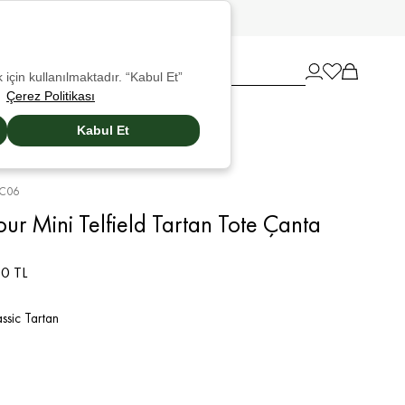
 için kullanılmaktadır. “Kabul Et”
Çerez Politikası
Kabul Et
C06
ur Mini Telfield Tartan Tote Çanta
0 TL
ssic Tartan