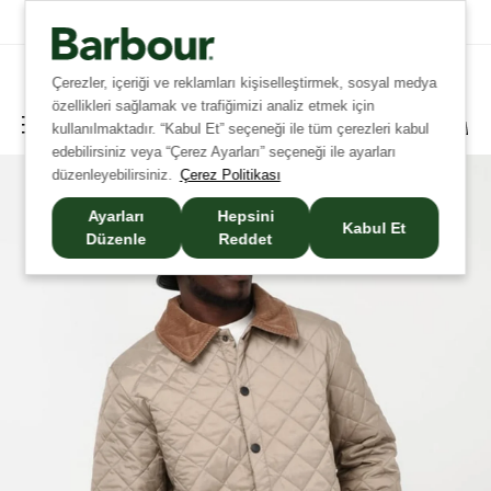
Tüm İadelerde Ücretsiz Kargo!
Çerezler, içeriği ve reklamları kişiselleştirmek, sosyal medya
özellikleri sağlamak ve trafiğimizi analiz etmek için
kullanılmaktadır. “Kabul Et” seçeneği ile tüm çerezleri kabul
edebilirsiniz veya “Çerez Ayarları” seçeneği ile ayarları
düzenleyebilirsiniz.
Çerez Politikası
Ayarları
Hepsini
Kabul Et
Düzenle
Reddet