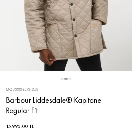
MQU0001BE72-D58
Barbour Liddesdale® Kapitone
Regular Fit
15.995,00 TL