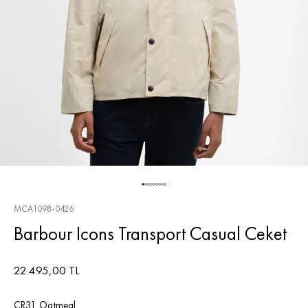
MCA1098-0426
Barbour Icons Transport Casual Ceket
22.495,00 TL
CR31 Oatmeal