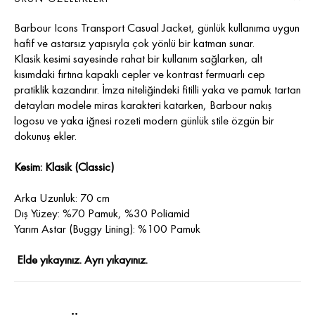
Barbour Icons Transport Casual Jacket, günlük kullanıma uygun
hafif ve astarsız yapısıyla çok yönlü bir katman sunar.
Klasik kesimi sayesinde rahat bir kullanım sağlarken, alt
kısımdaki fırtına kapaklı cepler ve kontrast fermuarlı cep
pratiklik kazandırır. İmza niteliğindeki fitilli yaka ve pamuk tartan
detayları modele miras karakteri katarken, Barbour nakış
logosu ve yaka iğnesi rozeti modern günlük stile özgün bir
dokunuş ekler.
Kesim: Klasik (Classic)
Arka Uzunluk: 70 cm
Dış Yüzey: %70 Pamuk, %30 Poliamid
Yarım Astar (Buggy Lining): %100 Pamuk
Elde yıkayınız. Ayrı yıkayınız.