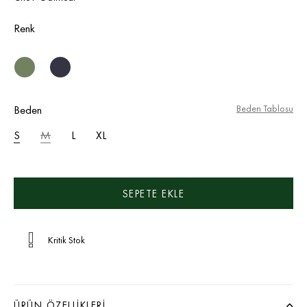
Renk
Beden
Beden Tablosu
S
M
L
XL
Kritik Stok
ÜRÜN ÖZELLIKLERI