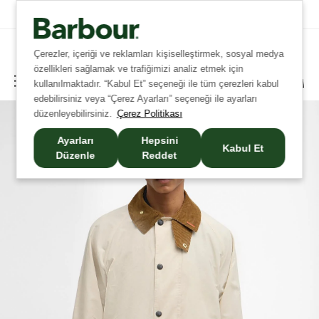
Tüm İadelerde Ücretsiz Kargo!
Çerezler, içeriği ve reklamları kişiselleştirmek, sosyal medya
özellikleri sağlamak ve trafiğimizi analiz etmek için
kullanılmaktadır. “Kabul Et” seçeneği ile tüm çerezleri kabul
edebilirsiniz veya “Çerez Ayarları” seçeneği ile ayarları
düzenleyebilirsiniz.
Çerez Politikası
Ayarları
Hepsini
Kabul Et
Düzenle
Reddet