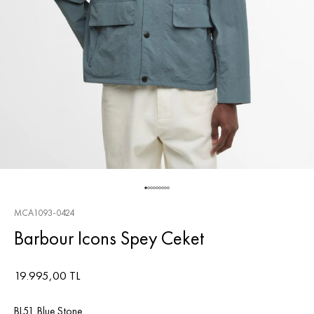
MCA1093-0424
Barbour Icons Spey Ceket
19.995,00 TL
BL51 Blue Stone