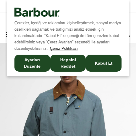
Tüm İadelerde Ücretsiz Kargo!
Çerezler, içeriği ve reklamları kişiselleştirmek, sosyal medya
özellikleri sağlamak ve trafiğimizi analiz etmek için
kullanılmaktadır. “Kabul Et” seçeneği ile tüm çerezleri kabul
edebilirsiniz veya “Çerez Ayarları” seçeneği ile ayarları
düzenleyebilirsiniz.
Çerez Politikası
Ayarları
Hepsini
Kabul Et
Düzenle
Reddet