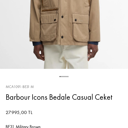
MCA1091-BE31 M
Barbour Icons Bedale Casual Ceket
27.995,00 TL
BE31 Military Brown