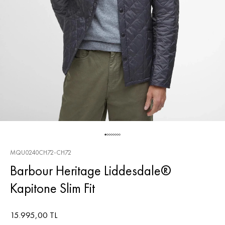
MQU0240CH72-CH72
Barbour Heritage Liddesdale®
Kapitone Slim Fit
15.995,00 TL