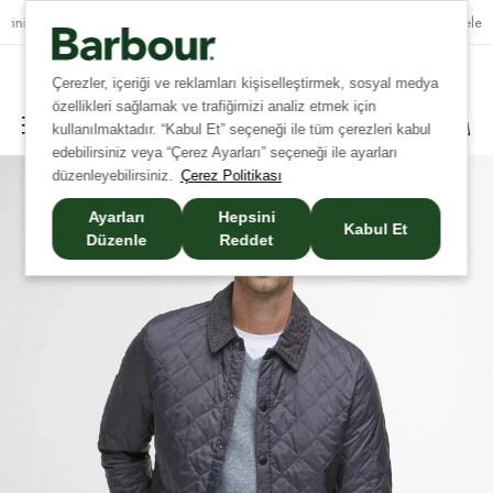
Tüm İadelerde Ücretsiz Kargo!
Çerezler, içeriği ve reklamları kişiselleştirmek, sosyal medya
özellikleri sağlamak ve trafiğimizi analiz etmek için
kullanılmaktadır. “Kabul Et” seçeneği ile tüm çerezleri kabul
edebilirsiniz veya “Çerez Ayarları” seçeneği ile ayarları
düzenleyebilirsiniz.
Çerez Politikası
Ayarları
Hepsini
Kabul Et
Düzenle
Reddet