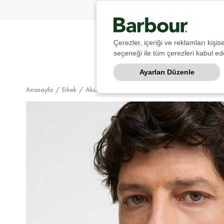
Çerezler, içeriği ve reklamları kişi
seçeneği ile tüm çerezleri kabul ede
Ayarları Düzenle
Anasayfa
Erkek
Aksesuar
Şal & Atkı