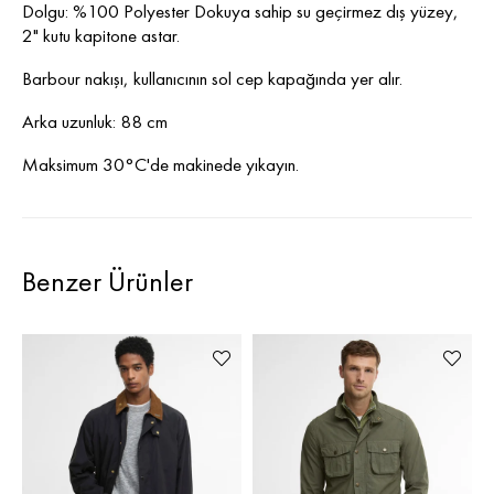
Dolgu: %100 Polyester Dokuya sahip su geçirmez dış yüzey,
2" kutu kapitone astar.
Barbour nakışı, kullanıcının sol cep kapağında yer alır.
Arka uzunluk: 88 cm
Maksimum 30°C'de makinede yıkayın.
Benzer Ürünler