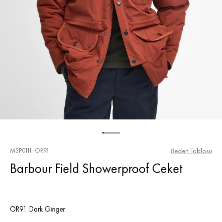
MSP0111-OR91
Beden Tablosu
Barbour Field Showerproof Ceket
OR91 Dark Ginger