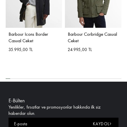
Barbour Icons Border
Barbour Corbridge Casual
Casual Ceket
Ceket
35.995,00 TL
24.995,00 TL
E-Bülten
Yenilikler, fırsatlar ve promosyonlar hakkında ilk siz
haberdar olun.
KAYDOL