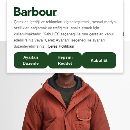
Tüm Siparişlerinizde Ücretsiz Kargo!
Çerezler, içeriği ve reklamları kişiselleştirmek, sosyal medya
özellikleri sağlamak ve trafiğimizi analiz etmek için
kullanılmaktadır. “Kabul Et” seçeneği ile tüm çerezleri kabul
edebilirsiniz veya “Çerez Ayarları” seçeneği ile ayarları
düzenleyebilirsiniz.
Çerez Politikası
Ayarları
Hepsini
Kabul Et
Düzenle
Reddet