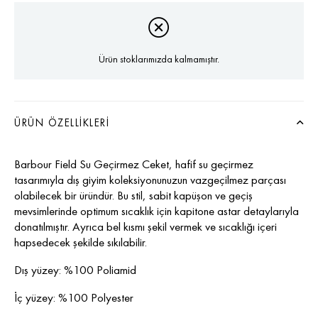
Ürün stoklarımızda kalmamıştır.
ÜRÜN ÖZELLIKLERI
Barbour Field Su Geçirmez Ceket, hafif su geçirmez
tasarımıyla dış giyim koleksiyonunuzun vazgeçilmez parçası
olabilecek bir üründür. Bu stil, sabit kapüşon ve geçiş
mevsimlerinde optimum sıcaklık için kapitone astar detaylarıyla
donatılmıştır. Ayrıca bel kısmı şekil vermek ve sıcaklığı içeri
hapsedecek şekilde sıkılabilir.
Dış yüzey: %100 Poliamid
İç yüzey: %100 Polyester