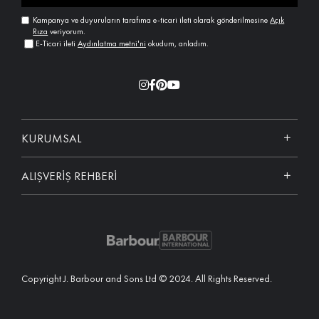
Kampanya ve duyuruların tarafıma e-ticari ileti olarak gönderilmesine
Açık
Rıza
veriyorum.
E-Ticari ileti
Aydınlatma metni'ni
okudum, anladım.
KURUMSAL
ALIŞVERİŞ REHBERİ
Copyright J. Barbour and Sons Ltd © 2024. All Rights Reserved.