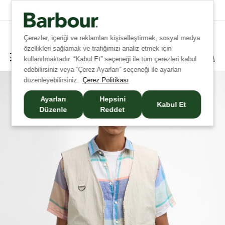
Tüm İadelerde Ücretsiz Kargo!
Çerezler, içeriği ve reklamları kişiselleştirmek, sosyal medya
özellikleri sağlamak ve trafiğimizi analiz etmek için
kullanılmaktadır. “Kabul Et” seçeneği ile tüm çerezleri kabul
edebilirsiniz veya “Çerez Ayarları” seçeneği ile ayarları
düzenleyebilirsiniz.
Çerez Politikası
Ayarları
Hepsini
Kabul Et
Düzenle
Reddet