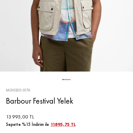
MGI0320-0176
Barbour Festival Yelek
13.995,00 TL
Sepette %15 İndirim ile
11895,75 TL