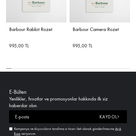
Barbour Rabbit Rozet
Barbour Camera Rozet
995,00 TL
995,00 TL
E-Bülten
Yenilikler, fırsatlar ve promosyonlar hakkında ilk siz
haberdar olun.
KAYDOL
Kampanya ve duyuruların tarafıma e-ticari ileti olarak gönderilmesine
Açık
Rıza
veriyorum.