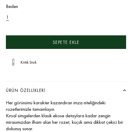
Beden
1
Kritik Stok
ÜRÜN ÖZELLIKLERI
Her görünümü karakter kazandıran imza niteliğindeki
rozetlerimizle tamamlayın.
Kırsal simgelerden klasik ekose detaylara kadar zengin
mirasımızdan ilham alan her rozet, küçük ama dikkat çekici bir
dokunuş sunar.