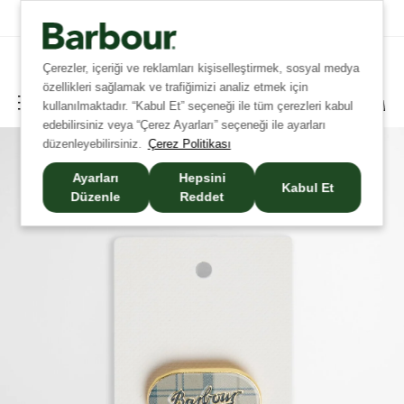
cretsiz Kargo!
Tüm İadelerde Ücretsi
Çerezler, içeriği ve reklamları kişiselleştirmek, sosyal medya
özellikleri sağlamak ve trafiğimizi analiz etmek için
kullanılmaktadır. “Kabul Et” seçeneği ile tüm çerezleri kabul
edebilirsiniz veya “Çerez Ayarları” seçeneği ile ayarları
düzenleyebilirsiniz.
Çerez Politikası
Ayarları
Hepsini
Kabul Et
Düzenle
Reddet