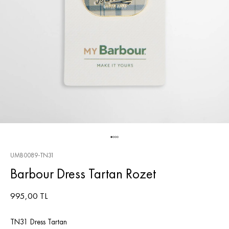
UMB0089-TN31
Barbour Dress Tartan Rozet
995,00 TL
TN31 Dress Tartan