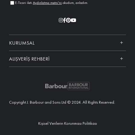
E-Ticari ileti
Aydınlatma metni'ni
okudum, anladım.
KURUMSAL
ALIŞVERİŞ REHBERİ
Copyright J. Barbour and Sons Ltd © 2024. All Rights Reserved.
Kişisel Verilerin Korunması Politikası