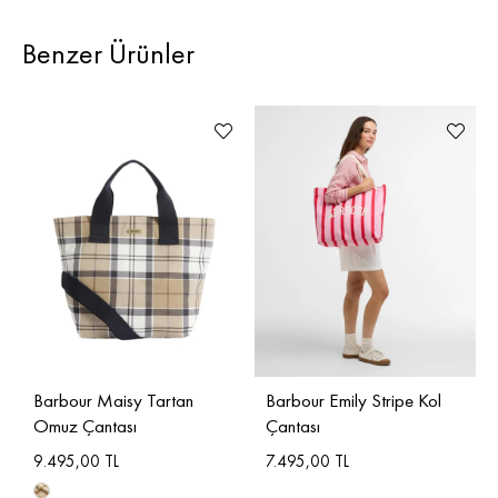
Benzer Ürünler
Barbour Maisy Tartan
Barbour Emily Stripe Kol
Omuz Çantası
Çantası
9.495,00 TL
7.495,00 TL