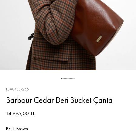
LBA0488-256
Barbour Cedar Deri Bucket Çanta
14.995,00 TL
BR11 Brown