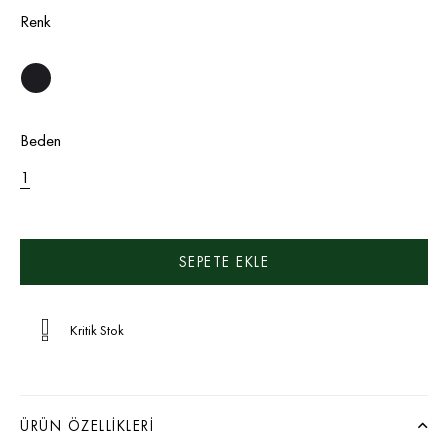
Renk
Beden
1
Kritik Stok
ÜRÜN ÖZELLIKLERI