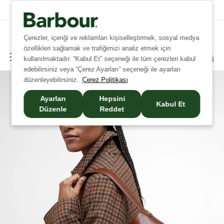
Tüm Siparişlerinizde Ücretsiz Kargo!
Çerezler, içeriği ve reklamları kişiselleştirmek, sosyal medya
özellikleri sağlamak ve trafiğimizi analiz etmek için
kullanılmaktadır. “Kabul Et” seçeneği ile tüm çerezleri kabul
edebilirsiniz veya “Çerez Ayarları” seçeneği ile ayarları
düzenleyebilirsiniz.
Çerez Politikası
Ayarları
Hepsini
Kabul Et
Düzenle
Reddet