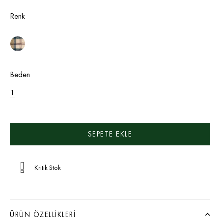
Renk
Beden
1
Kritik Stok
ÜRÜN ÖZELLIKLERI