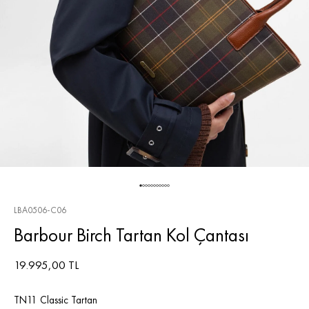
LBA0506-C06
Barbour Birch Tartan Kol Çantası
19.995,00 TL
TN11 Classic Tartan