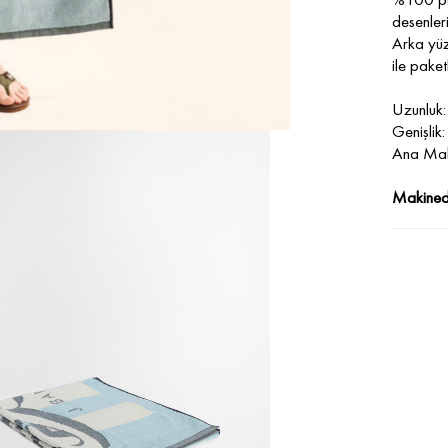
desenleri 
Arka yüz
ile paket
Uzunluk
Genişlik
Ana Ma
Makined