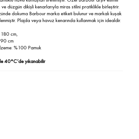
ve düzgün dikişli kenarlarıyla miras stilini pratiklikle birleştirir.
ünde dokuma Barbour marka etiketi bulunur ve markalı kuşak
lenmiştir. Plajda veya havuz kenarında kullanmak için idealdir.
: 180 cm,
: 90 cm
lzeme: %100 Pamuk
e 40°C’de yıkanabilir