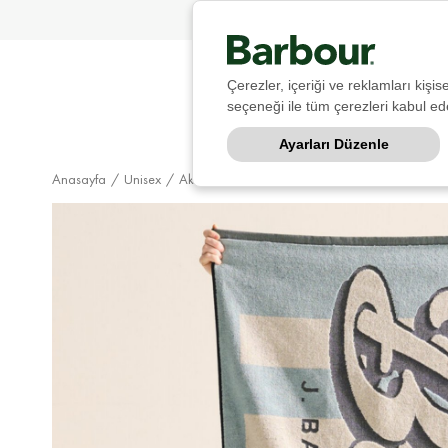
Çerezler, içeriği ve reklamları kişi
seçeneği ile tüm çerezleri kabul ede
Ayarları Düzenle
Anasayfa
Unisex
Aksesuar
Plaj Havlusu