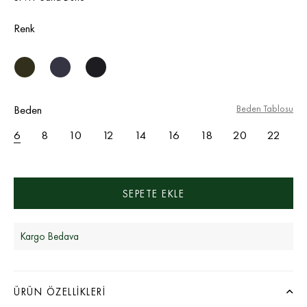
Renk
Beden
Beden Tablosu
6
8
10
12
14
16
18
20
22
Kargo Bedava
ÜRÜN ÖZELLIKLERI