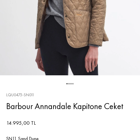
LQU0475-SN011
Barbour Annandale Kapitone Ceket
14.995,00 TL
SN11 Sand Dune