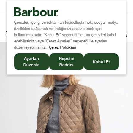
Tüm İadelerde Ücretsiz Kargo!
Çerezler, içeriği ve reklamları kişiselleştirmek, sosyal medya
özellikleri sağlamak ve trafiğimizi analiz etmek için
kullanılmaktadır. “Kabul Et” seçeneği ile tüm çerezleri kabul
edebilirsiniz veya “Çerez Ayarları” seçeneği ile ayarları
düzenleyebilirsiniz.
Çerez Politikası
Ayarları
Hepsini
Kabul Et
Düzenle
Reddet